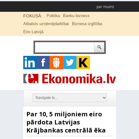
par mums
FOKUSĀ:
Politika
Banku bizness
Atbalsts uzņēmējdarbībai
Biznesa izglītība
Eiro Latvijā
Par 10, 5 miljoniem eiro
pārdota Latvijas
Krājbankas centrālā ēka