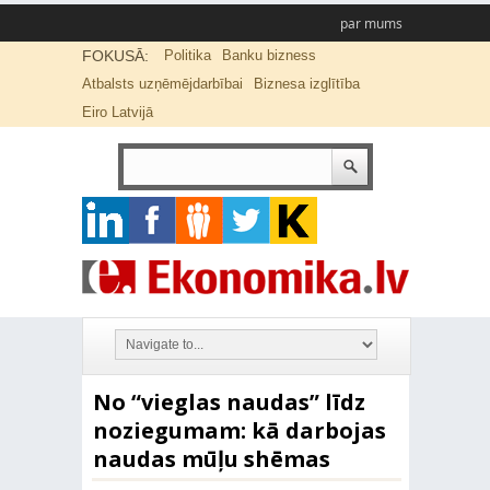
par mums
FOKUSĀ:
Politika
Banku bizness
Atbalsts uzņēmējdarbībai
Biznesa izglītība
Eiro Latvijā
No “vieglas naudas” līdz
noziegumam: kā darbojas
naudas mūļu shēmas