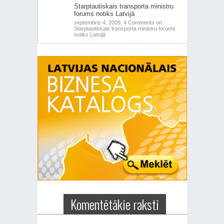
Starptautiskais transporta ministru
forums notiks Latvijā
septembris 4, 2009,
4 Comments
on
Starptautiskais transporta ministru forums
notiks Latvijā
Komentētākie raksti