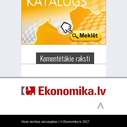
Komentētākie raksti
Visas tiesības aizsargātas |
© Ekonomika.lv 2017