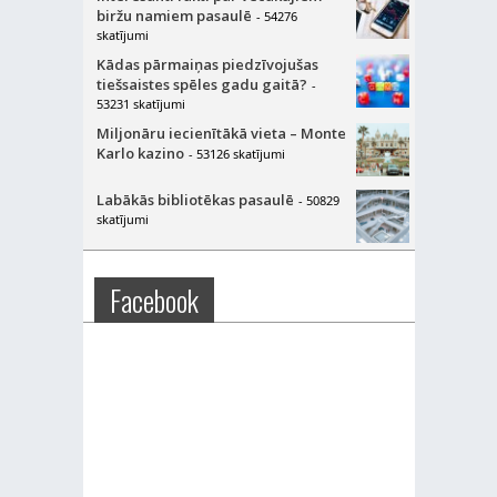
biržu namiem pasaulē
- 54276
skatījumi
Kādas pārmaiņas piedzīvojušas
tiešsaistes spēles gadu gaitā?
-
53231 skatījumi
Miljonāru iecienītākā vieta – Monte
Karlo kazino
- 53126 skatījumi
Labākās bibliotēkas pasaulē
- 50829
skatījumi
Facebook