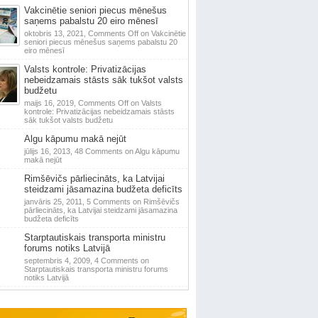
Vakcinētie seniori piecus mēnešus
saņems pabalstu 20 eiro mēnesī
oktobris 13, 2021,
Comments Off
on Vakcinētie
seniori piecus mēnešus saņems pabalstu 20
eiro mēnesī
Valsts kontrole: Privatizācijas
nebeidzamais stāsts sāk tukšot valsts
budžetu
maijs 16, 2019,
Comments Off
on Valsts
kontrole: Privatizācijas nebeidzamais stāsts
sāk tukšot valsts budžetu
Algu kāpumu makā nejūt
jūlijs 16, 2013,
48 Comments
on Algu kāpumu
makā nejūt
Rimšēvičs pārliecināts, ka Latvijai
steidzami jāsamazina budžeta deficīts
janvāris 25, 2011,
5 Comments
on Rimšēvičs
pārliecināts, ka Latvijai steidzami jāsamazina
budžeta deficīts
Starptautiskais transporta ministru
forums notiks Latvijā
septembris 4, 2009,
4 Comments
on
Starptautiskais transporta ministru forums
notiks Latvijā