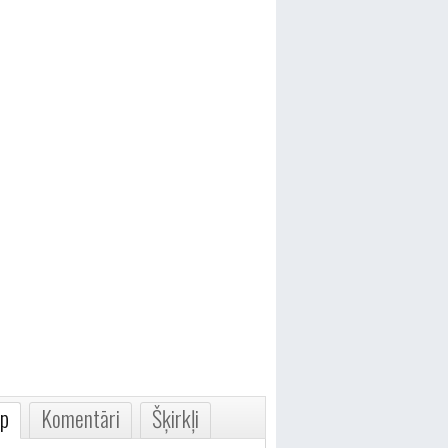
p
Komentāri
Šķirkļi