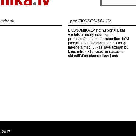
cebook
par EKONOMIKA.LV
EKONOMIKA.LV ir ziņu portāls, kas
veidots ar mērķi nodrošināt
profesionāļiem un interesentiem brīvi
pieejamu, ērti lietojamu un noderīgu
interneta mediju, kas savu uzmanību
koncentrē uz Latvijas un pasaules
aktualitātēm ekonomikas jomā.
v 2017