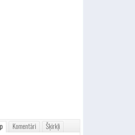
p
Komentāri
Šķirkļi