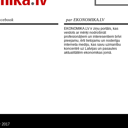
cebook
par EKONOMIKA.LV
EKONOMIKA.LV ir ziņu portāls, kas
veidots ar mērķi nodrošināt
profesionāļiem un interesentiem brīvi
pieejamu, ērti lietojamu un noderīgu
interneta mediju, kas savu uzmanību
koncentrē uz Latvijas un pasaules
aktualitātēm ekonomikas jomā.
v 2017