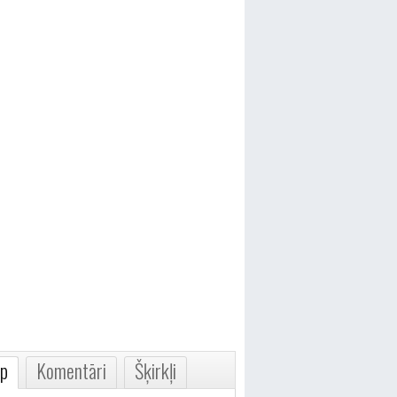
p
Komentāri
Šķirkļi