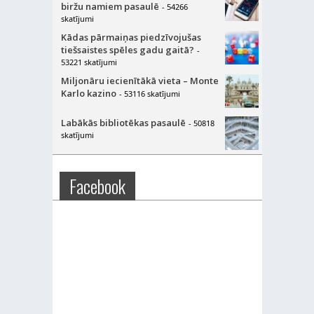
biržu namiem pasaulē
- 54266
skatījumi
Kādas pārmaiņas piedzīvojušas
tiešsaistes spēles gadu gaitā?
-
53221 skatījumi
Miljonāru iecienītākā vieta – Monte
Karlo kazino
- 53116 skatījumi
Labākās bibliotēkas pasaulē
- 50818
skatījumi
Facebook