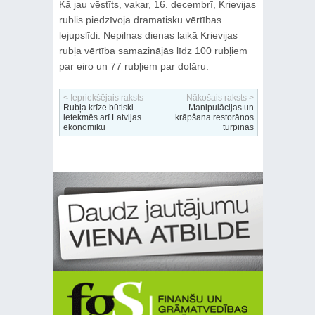
Kā jau vēstīts, vakar, 16. decembrī, Krievijas
rublis piedzīvoja dramatisku vērtības
lejupslīdi. Nepilnas dienas laikā Krievijas
rubļa vērtība samazinājās līdz 100 rubļiem
par eiro un 77 rubļiem par dolāru.
< Iepriekšējais raksts
Nākošais raksts >
Rubļa krīze būtiski
Manipulācijas un
ietekmēs arī Latvijas
krāpšana restorānos
ekonomiku
turpinās