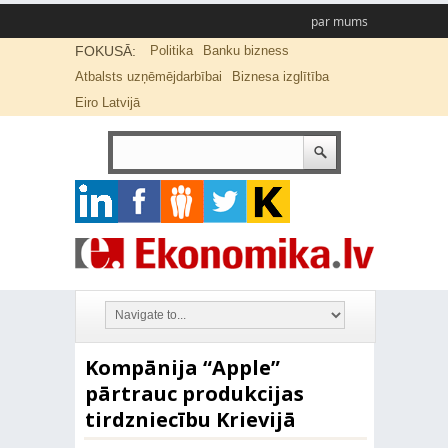
par mums
FOKUSĀ:
Politika
Banku bizness
Atbalsts uzņēmējdarbībai
Biznesa izglītība
Eiro Latvijā
Kompānija “Apple”
pārtrauc produkcijas
tirdzniecību Krievijā