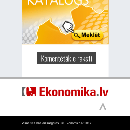
Komentētākie raksti
Visas tiesības aizsargātas |
© Ekonomika.lv 2017