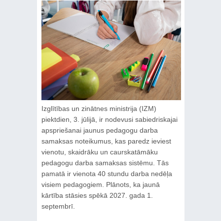
Izglītības un zinātnes ministrija (IZM)
piektdien, 3. jūlijā, ir nodevusi sabiedriskajai
apspriešanai jaunus pedagogu darba
samaksas noteikumus, kas paredz ieviest
vienotu, skaidrāku un caurskatāmāku
pedagogu darba samaksas sistēmu. Tās
pamatā ir vienota 40 stundu darba nedēļa
visiem pedagogiem. Plānots, ka jaunā
kārtība stāsies spēkā 2027. gada 1.
septembrī.