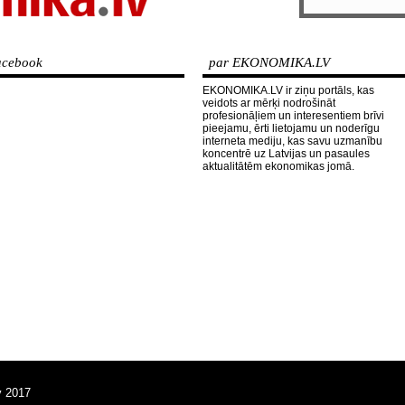
cebook
par EKONOMIKA.LV
EKONOMIKA.LV ir ziņu portāls, kas
veidots ar mērķi nodrošināt
profesionāļiem un interesentiem brīvi
pieejamu, ērti lietojamu un noderīgu
interneta mediju, kas savu uzmanību
koncentrē uz Latvijas un pasaules
aktualitātēm ekonomikas jomā.
v 2017