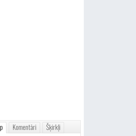
p
Komentāri
Šķirkļi