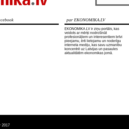
cebook
par EKONOMIKA.LV
EKONOMIKA.LV ir ziņu portāls, kas
veidots ar mērķi nodrošināt
profesionāļiem un interesentiem brīvi
pieejamu, ērti lietojamu un noderīgu
interneta mediju, kas savu uzmanību
koncentrē uz Latvijas un pasaules
aktualitātēm ekonomikas jomā.
v 2017