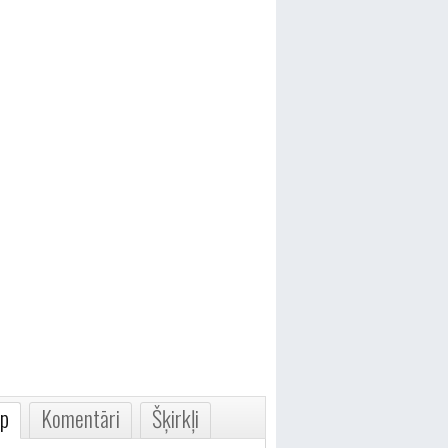
p
Komentāri
Šķirkļi