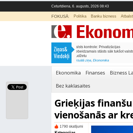
Ceturtdiena, 6. augusts, 2026 08:43
FOKUSĀ:
Politika
Banku bizness
Atbals
>
Septiņos mēnešos Vivi vilcienos
Naudas glabāšana māj
Ziņas&
pārvadāti 12 miljoni pasažieru; jūlijā
simtiem eiro gadā
Viedokļi
97,4 % reisu izpildīti laikā
<
Aktuālā ziņa
,
Finanses
Aktuālā ziņa
,
Bizness Latvijā
,
Tirdzniecība
Ekonomika
Finanses
Bizness La
Bez kaklasaites
Grieķijas finanšu
vienošanās ar kr
1790 skatījumi
Kategorijas