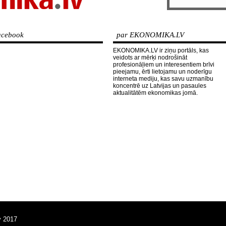
cebook
par EKONOMIKA.LV
EKONOMIKA.LV ir ziņu portāls, kas
veidots ar mērķi nodrošināt
profesionāļiem un interesentiem brīvi
pieejamu, ērti lietojamu un noderīgu
interneta mediju, kas savu uzmanību
koncentrē uz Latvijas un pasaules
aktualitātēm ekonomikas jomā.
v 2017