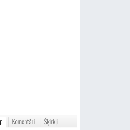
p
Komentāri
Šķirkļi