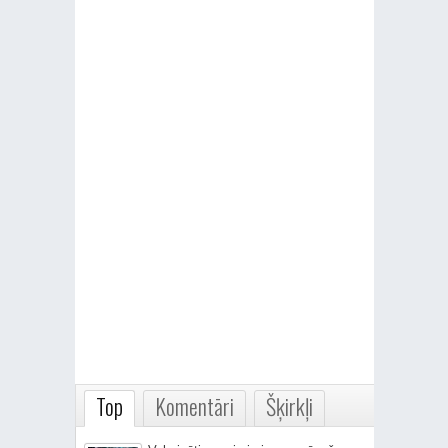
Top
Komentāri
Šķirkļi