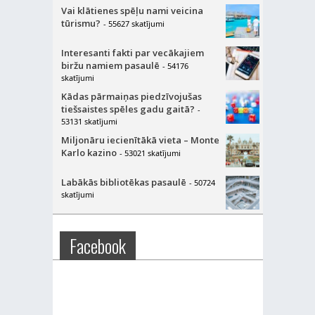
Vai klātienes spēļu nami veicina
tūrismu?
- 55627 skatījumi
Interesanti fakti par vecākajiem
biržu namiem pasaulē
- 54176
skatījumi
Kādas pārmaiņas piedzīvojušas
tiešsaistes spēles gadu gaitā?
-
53131 skatījumi
Miljonāru iecienītākā vieta – Monte
Karlo kazino
- 53021 skatījumi
Labākās bibliotēkas pasaulē
- 50724
skatījumi
Facebook