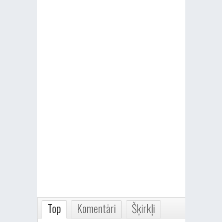
Top
Komentāri
Šķirkļi