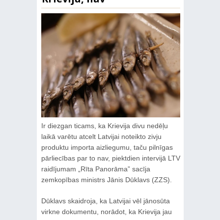
Ir diezgan ticams, ka Krievija divu nedēļu
laikā varētu atcelt Latvijai noteikto zivju
produktu importa aizliegumu, taču pilnīgas
pārliecības par to nav, piektdien intervijā LTV
raidījumam „Rīta Panorāma” sacīja
zemkopības ministrs Jānis Dūklavs (ZZS).
Dūklavs skaidroja, ka Latvijai vēl jānosūta
virkne dokumentu, norādot, ka Krievija jau