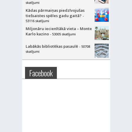
skatījumi
Kādas pārmaiņas piedzīvojušas
tiešsaistes spēles gadu gaitā?
-
53116 skatījumi
Miljonāru iecienītākā vieta – Monte
Karlo kazino
- 53005 skatījumi
Labākās bibliotēkas pasaulē
- 50708
skatījumi
Facebook