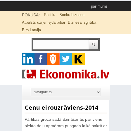
par mums
FOKUSĀ:
Politika
Banku bizness
Atbalsts uzņēmējdarbībai
Biznesa izglītība
Eiro Latvijā
Cenu eirouzrāviens-2014
Pārtikas groza sadārdzināšanās par vienu
piekto daļu apmēram pusgada laikā sakrīt ar