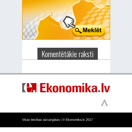
Komentētākie raksti
Visas tiesības aizsargātas |
© Ekonomika.lv 2017