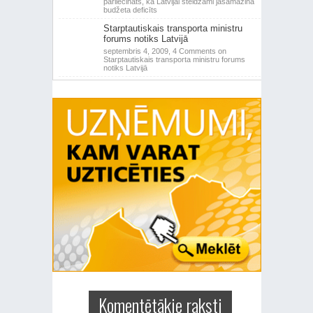
pārliecināts, ka Latvijai steidzami jāsamazina
budžeta deficīts
Starptautiskais transporta ministru
forums notiks Latvijā
septembris 4, 2009,
4 Comments
on
Starptautiskais transporta ministru forums
notiks Latvijā
Komentētākie raksti