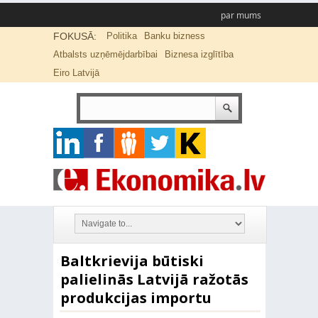
par mums
FOKUSĀ:
Politika
Banku bizness
Atbalsts uzņēmējdarbībai
Biznesa izglītība
Eiro Latvijā
Baltkrievija būtiski
palielinās Latvijā ražotās
produkcijas importu