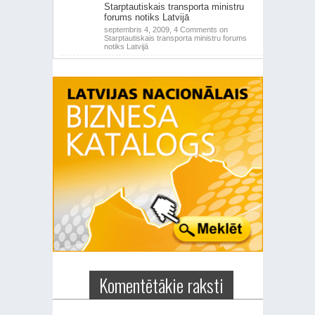
Starptautiskais transporta ministru
forums notiks Latvijā
septembris 4, 2009,
4 Comments
on
Starptautiskais transporta ministru forums
notiks Latvijā
Komentētākie raksti