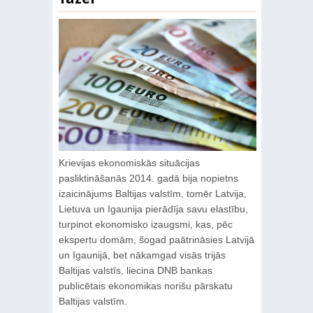
Krievijas ekonomiskās situācijas
pasliktināšanās 2014. gadā bija nopietns
izaicinājums Baltijas valstīm, tomēr Latvija,
Lietuva un Igaunija pierādīja savu elastību,
turpinot ekonomisko izaugsmi, kas, pēc
ekspertu domām, šogad paātrināsies Latvijā
un Igaunijā, bet nākamgad visās trijās
Baltijas valstīs, liecina DNB bankas
publicētais ekonomikas norišu pārskatu
Baltijas valstīm.