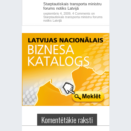
Starptautiskais transporta ministru
forums notiks Latvijā
septembris 4, 2009,
4 Comments
on
Starptautiskais transporta ministru forums
notiks Latvijā
Komentētākie raksti