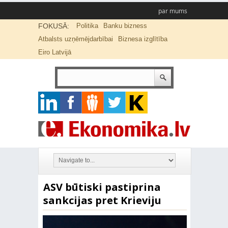
par mums
FOKUSĀ:
Politika
Banku bizness
Atbalsts uzņēmējdarbībai
Biznesa izglītība
Eiro Latvijā
ASV būtiski pastiprina
sankcijas pret Krieviju