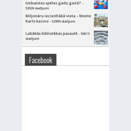
tiešsaistes spēles gadu gaitā?
-
53026 skatījumi
Miljonāru iecienītākā vieta – Monte
Karlo kazino
- 52909 skatījumi
Labākās bibliotēkas pasaulē
- 50613
skatījumi
Facebook