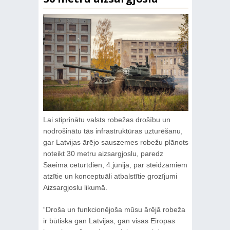
Lai stiprinātu valsts robežas drošību un
nodrošinātu tās infrastruktūras uzturēšanu,
gar Latvijas ārējo sauszemes robežu plānots
noteikt 30 metru aizsargjoslu, paredz
Saeimā ceturtdien, 4.jūnijā, par steidzamiem
atzītie un konceptuāli atbalstītie grozījumi
Aizsargjoslu likumā.
“Droša un funkcionējoša mūsu ārējā robeža
ir būtiska gan Latvijas, gan visas Eiropas