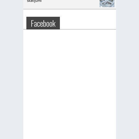
skatījumi
Facebook