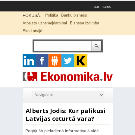
par mums
FOKUSĀ:
Politika
Banku bizness
Atbalsts uzņēmējdarbībai
Biznesa izglītība
Eiro Latvijā
Alberts Jodis: Kur palikusi
Latvijas ceturtā vara?
Pagājušā piektdienā informatīvajā vidē