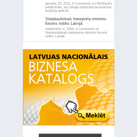
janvāris 25, 2011,
5 Comments
on Rimšēvičs
pārliecināts, ka Latvijai steidzami jāsamazina
budžeta deficīts
Starptautiskais transporta ministru
forums notiks Latvijā
septembris 4, 2009,
4 Comments
on
Starptautiskais transporta ministru forums
notiks Latvijā