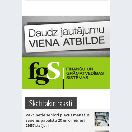
Skatītākie raksti
Vakcinētie seniori piecus mēnešus
saņems pabalstu 20 eiro mēnesī
-
23657 skatījumi