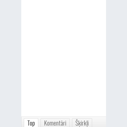
Top
Komentāri
Šķirkļi