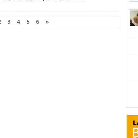
2
3
4
5
6
»