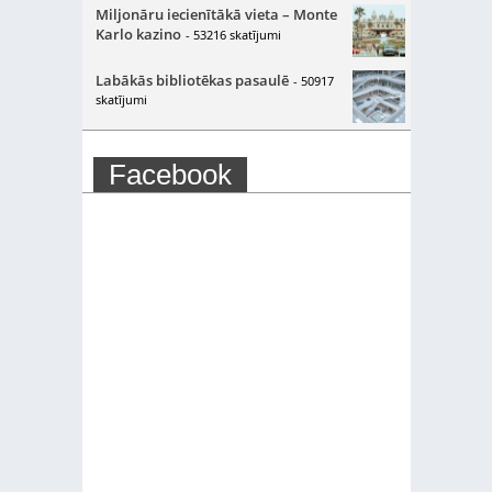
Miljonāru iecienītākā vieta – Monte
Karlo kazino
- 53216 skatījumi
Labākās bibliotēkas pasaulē
- 50917
skatījumi
Facebook