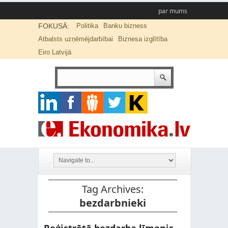
par mums
FOKUSĀ:
Politika
Banku bizness
Atbalsts uzņēmējdarbībai
Biznesa izglītība
Eiro Latvijā
Tag Archives:
bezdarbnieki