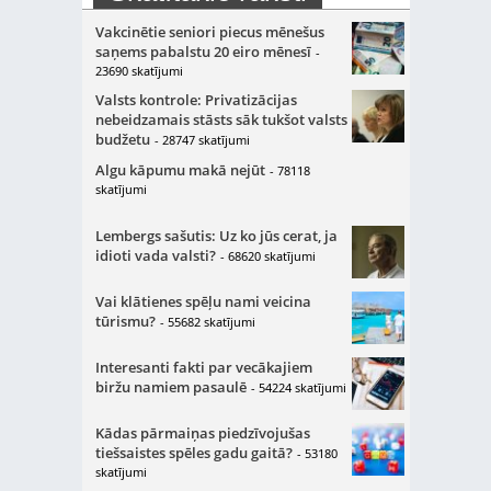
Vakcinētie seniori piecus mēnešus
saņems pabalstu 20 eiro mēnesī
-
23690 skatījumi
Valsts kontrole: Privatizācijas
nebeidzamais stāsts sāk tukšot valsts
budžetu
- 28747 skatījumi
Algu kāpumu makā nejūt
- 78118
skatījumi
Lembergs sašutis: Uz ko jūs cerat, ja
idioti vada valsti?
- 68620 skatījumi
Vai klātienes spēļu nami veicina
tūrismu?
- 55682 skatījumi
Interesanti fakti par vecākajiem
biržu namiem pasaulē
- 54224 skatījumi
Kādas pārmaiņas piedzīvojušas
tiešsaistes spēles gadu gaitā?
- 53180
skatījumi