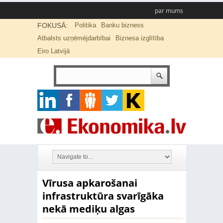
par mums
FOKUSĀ:
Politika
Banku bizness
Atbalsts uzņēmējdarbībai
Biznesa izglītība
Eiro Latvijā
Vīrusa apkarošanai
infrastruktūra svarīgāka
nekā mediķu algas