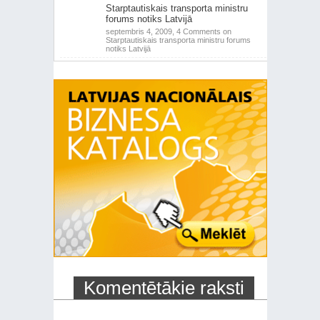
Starptautiskais transporta ministru
forums notiks Latvijā
septembris 4, 2009,
4 Comments
on
Starptautiskais transporta ministru forums
notiks Latvijā
Komentētākie raksti