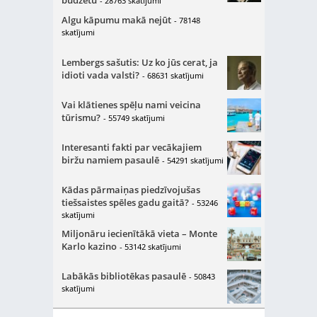
budžetu
- 28763 skatījumi
Algu kāpumu makā nejūt
- 78148
skatījumi
Lembergs sašutis: Uz ko jūs cerat, ja
idioti vada valsti?
- 68631 skatījumi
Vai klātienes spēļu nami veicina
tūrismu?
- 55749 skatījumi
Interesanti fakti par vecākajiem
biržu namiem pasaulē
- 54291 skatījumi
Kādas pārmaiņas piedzīvojušas
tiešsaistes spēles gadu gaitā?
- 53246
skatījumi
Miljonāru iecienītākā vieta – Monte
Karlo kazino
- 53142 skatījumi
Labākās bibliotēkas pasaulē
- 50843
skatījumi