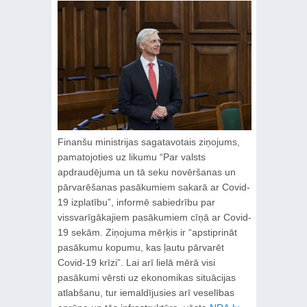
Finanšu ministrijas sagatavotais ziņojums,
pamatojoties uz likumu “Par valsts
apdraudējuma un tā seku novēršanas un
pārvarēšanas pasākumiem sakarā ar Covid-
19 izplatību”, informē sabiedrību par
vissvarīgākajiem pasākumiem cīņā ar Covid-
19 sekām. Ziņojuma mērķis ir “apstiprināt
pasākumu kopumu, kas ļautu pārvarēt
Covid-19 krīzi”. Lai arī lielā mērā visi
pasākumi vērsti uz ekonomikas situācijas
atlabšanu, tur iemaldījusies arī veselības