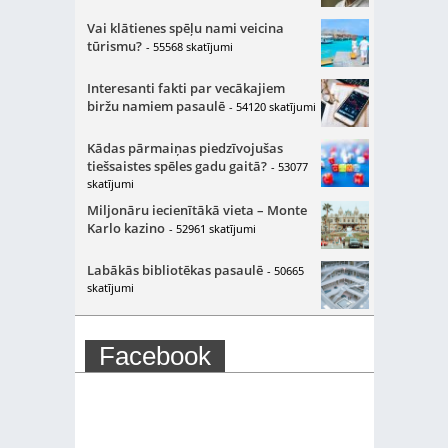
Vai klātienes spēļu nami veicina
tūrismu?
- 55568 skatījumi
Interesanti fakti par vecākajiem
biržu namiem pasaulē
- 54120 skatījumi
Kādas pārmaiņas piedzīvojušas
tiešsaistes spēles gadu gaitā?
- 53077
skatījumi
Miljonāru iecienītākā vieta – Monte
Karlo kazino
- 52961 skatījumi
Labākās bibliotēkas pasaulē
- 50665
skatījumi
Facebook