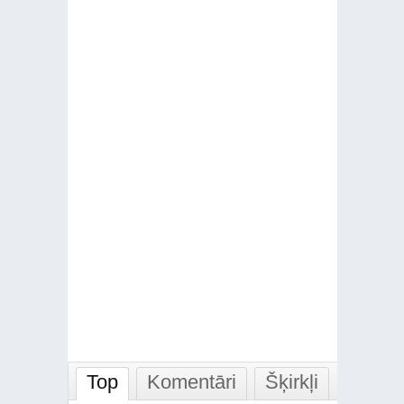
Top
Komentāri
Šķirkļi