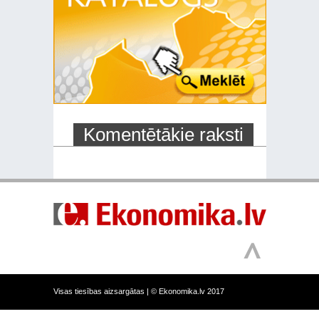
Komentētākie raksti
Visas tiesības aizsargātas |
© Ekonomika.lv 2017