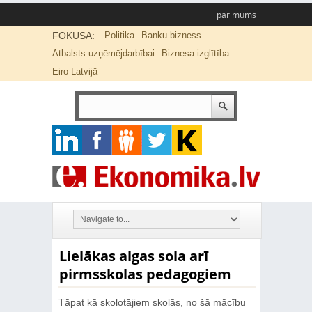
par mums
FOKUSĀ:
Politika
Banku bizness
Atbalsts uzņēmējdarbībai
Biznesa izglītība
Eiro Latvijā
Lielākas algas sola arī
pirmsskolas pedagogiem
Tāpat kā skolotājiem skolās, no šā mācību