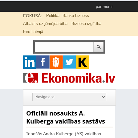
par mums
FOKUSĀ:
Politika
Banku bizness
Atbalsts uzņēmējdarbībai
Biznesa izglītība
Eiro Latvijā
Oficiāli nosaukts A.
Kulberga valdības sastāvs
Topošās Andra Kulberga (AS) valdības