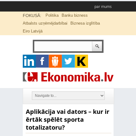
par mums
FOKUSĀ:
Politika
Banku bizness
Atbalsts uzņēmējdarbībai
Biznesa izglītība
Eiro Latvijā
Aplikācija vai dators – kur ir
ērtāk spēlēt sporta
totalizatoru?