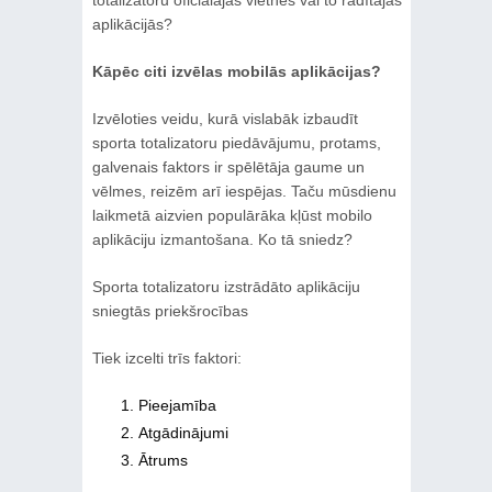
aplikācijās?
Kāpēc citi izvēlas mobilās aplikācijas?
Izvēloties veidu, kurā vislabāk izbaudīt
sporta totalizatoru piedāvājumu, protams,
galvenais faktors ir spēlētāja gaume un
vēlmes, reizēm arī iespējas. Taču mūsdienu
laikmetā aizvien populārāka kļūst mobilo
aplikāciju izmantošana. Ko tā sniedz?
Sporta totalizatoru izstrādāto aplikāciju
sniegtās priekšrocības
Tiek izcelti trīs faktori:
Pieejamība
Atgādinājumi
Ātrums