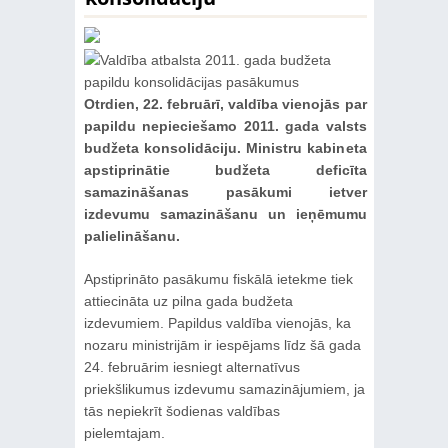
Otrdien, 22. februārī, valdība vienojās par
papildu nepieciešamo 2011. gada valsts
budžeta konsolidāciju. Ministru kabineta
apstiprinātie budžeta deficīta
samazināšanas pasākumi ietver
izdevumu samazināšanu un ieņēmumu
palielināšanu.
Apstiprināto pasākumu fiskālā ietekme tiek
attiecināta uz pilna gada budžeta
izdevumiem. Papildus valdība vienojās, ka
nozaru ministrijām ir iespējams līdz šā gada
24. februārim iesniegt alternatīvus
priekšlikumus izdevumu samazinājumiem, ja
tās nepiekrīt šodienas valdības
pielemtajam.