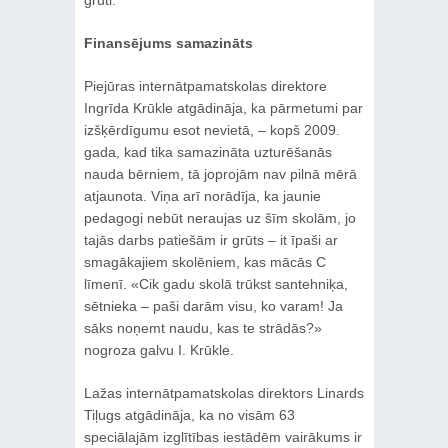
Finansējums samazināts
Piejūras internātpamatskolas direktore
Ingrīda Krūkle atgādināja, ka pārmetumi par
izšķērdīgumu esot nevietā, – kopš 2009.
gada, kad tika samazināta uzturēšanās
nauda bērniem, tā joprojām nav pilnā mērā
atjaunota. Viņa arī norādīja, ka jaunie
pedagogi nebūt neraujas uz šīm skolām, jo
tajās darbs patiešām ir grūts – it īpaši ar
smagākajiem skolēniem, kas mācās C
līmenī. «Cik gadu skolā trūkst santehniķa,
sētnieka – paši darām visu, ko varam! Ja
sāks noņemt naudu, kas te strādās?»
nogroza galvu I. Krūkle.
Lažas internātpamatskolas direktors Linards
Tiļugs atgādināja, ka no visām 63
speciālajām izglītības iestādēm vairākums ir