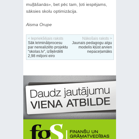
muļļāšanās», bet pēc tam, ļoti iespējams,
sāksies skolu optimizācija.
Aisma Orupe
< Iepriekšējais raksts
Nākošais raksts >
Sāk kriminālprocesu
Jaunais pedagogu algu
par nerealizēto projektu
modelis kļūst arvien
“skolas.lv”, izšķērdēti
nepaceļamāks
2,98 miljoni eiro