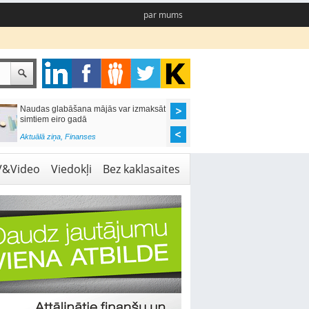
par mums
Naudas glabāšana mājās var izmaksāt
Katrs desmitais mājok
simtiem eiro gadā
pieteikums tiek noraid
kredītvēstures dēļ
Aktuālā ziņa
,
Finanses
Aktuālā ziņa
,
Finanses
V&Video
Viedokļi
Bez kaklasaites