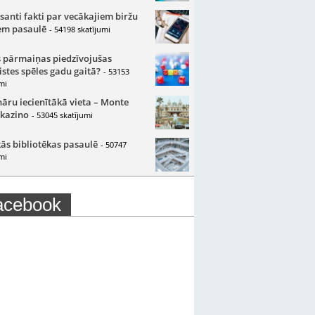
santi fakti par vecākajiem biržu
m pasaulē
- 54198 skatījumi
 pārmaiņas piedzīvojušas
istes spēles gadu gaitā?
- 53153
mi
nāru iecienītākā vieta – Monte
 kazino
- 53045 skatījumi
ās bibliotēkas pasaulē
- 50747
mi
acebook