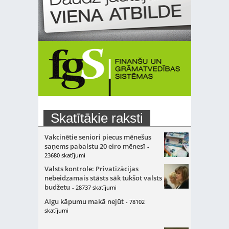
Skatītākie raksti
Vakcinētie seniori piecus mēnešus
saņems pabalstu 20 eiro mēnesī
-
23680 skatījumi
Valsts kontrole: Privatizācijas
nebeidzamais stāsts sāk tukšot valsts
budžetu
- 28737 skatījumi
Algu kāpumu makā nejūt
- 78102
skatījumi