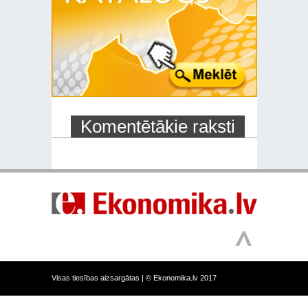
Komentētākie raksti
Visas tiesības aizsargātas |
© Ekonomika.lv 2017