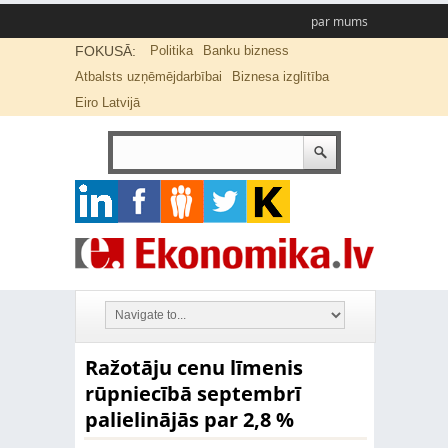
par mums
FOKUSĀ:
Politika
Banku bizness
Atbalsts uzņēmējdarbībai
Biznesa izglītība
Eiro Latvijā
Ražotāju cenu līmenis
rūpniecībā septembrī
palielinājās par 2,8 %