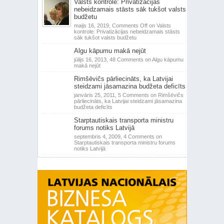
Valsts kontrole: Privatizācijas
nebeidzamais stāsts sāk tukšot valsts
budžetu
maijs 16, 2019,
Comments Off
on Valsts
kontrole: Privatizācijas nebeidzamais stāsts
sāk tukšot valsts budžetu
Algu kāpumu makā nejūt
jūlijs 16, 2013,
48 Comments
on Algu kāpumu
makā nejūt
Rimšēvičs pārliecināts, ka Latvijai
steidzami jāsamazina budžeta deficīts
janvāris 25, 2011,
5 Comments
on Rimšēvičs
pārliecināts, ka Latvijai steidzami jāsamazina
budžeta deficīts
Starptautiskais transporta ministru
forums notiks Latvijā
septembris 4, 2009,
4 Comments
on
Starptautiskais transporta ministru forums
notiks Latvijā