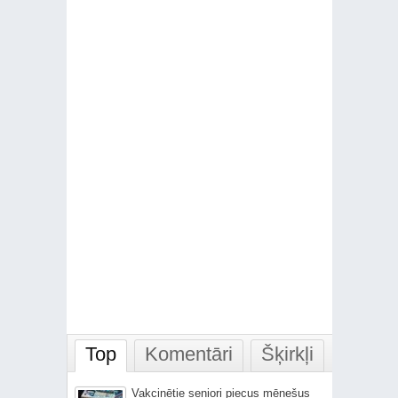
Top
Komentāri
Šķirkļi
Vakcinētie seniori piecus mēnešus