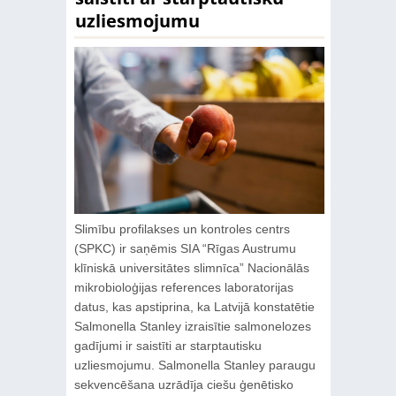
uzliesmojumu
Slimību profilakses un kontroles centrs
(SPKC) ir saņēmis SIA “Rīgas Austrumu
klīniskā universitātes slimnīca” Nacionālās
mikrobioloģijas references laboratorijas
datus, kas apstiprina, ka Latvijā konstatētie
Salmonella Stanley izraisītie salmonelozes
gadījumi ir saistīti ar starptautisku
uzliesmojumu. Salmonella Stanley paraugu
sekvencēšana uzrādīja ciešu ģenētisko