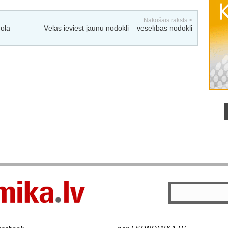
Nākošais raksts >
hola
Vēlas ieviest jaunu nodokli – veselības nodokli