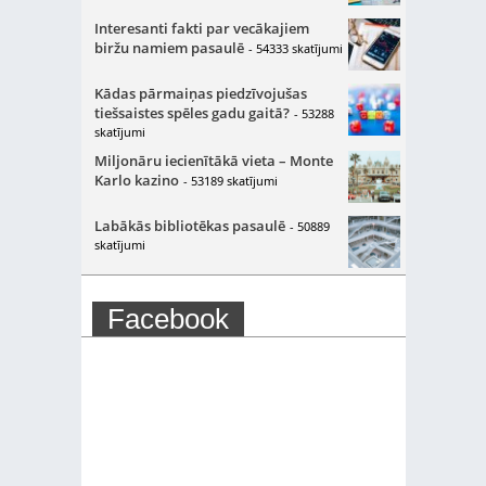
Interesanti fakti par vecākajiem
biržu namiem pasaulē
- 54333 skatījumi
Kādas pārmaiņas piedzīvojušas
tiešsaistes spēles gadu gaitā?
- 53288
skatījumi
Miljonāru iecienītākā vieta – Monte
Karlo kazino
- 53189 skatījumi
Labākās bibliotēkas pasaulē
- 50889
skatījumi
Facebook