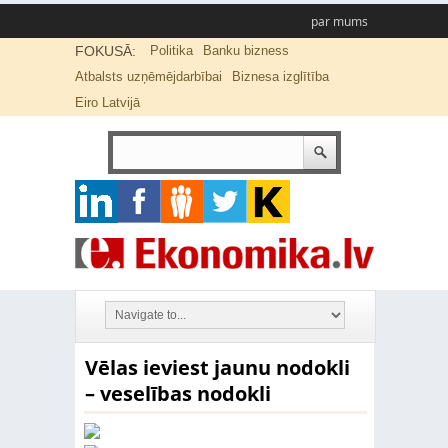
par mums
FOKUSĀ:
Politika
Banku bizness
Atbalsts uzņēmējdarbībai
Biznesa izglītība
Eiro Latvijā
Vēlas ieviest jaunu nodokli
– veselības nodokli