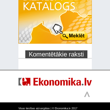
Komentētākie raksti
Visas tiesības aizsargātas |
© Ekonomika.lv 2017