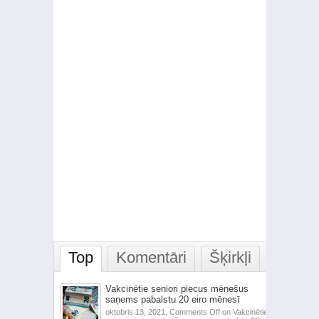
Top
Komentāri
Šķirkļi
Vakcinētie seniori piecus mēnešus
saņems pabalstu 20 eiro mēnesī
oktobris 13, 2021,
Comments Off
on Vakcinētie