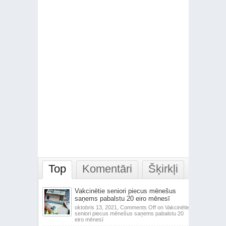
Top
Komentāri
Šķirkļi
Vakcinētie seniori piecus mēnešus
saņems pabalstu 20 eiro mēnesī
oktobris 13, 2021,
Comments Off
on Vakcinētie
seniori piecus mēnešus saņems pabalstu 20
eiro mēnesī