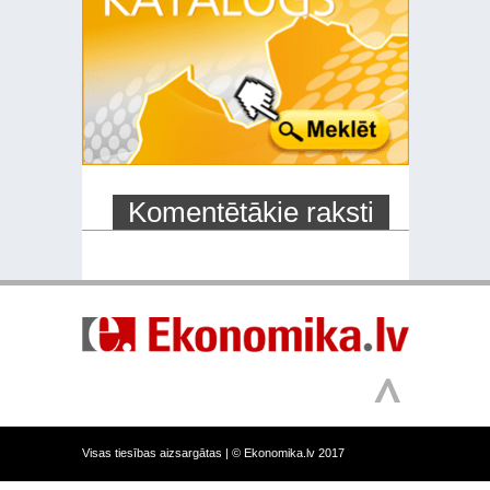
Komentētākie raksti
Visas tiesības aizsargātas |
© Ekonomika.lv 2017