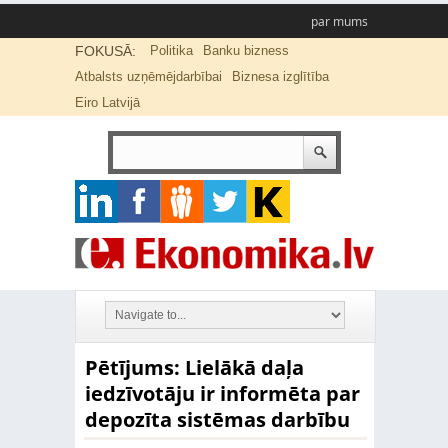
par mums
FOKUSĀ:
Politika
Banku bizness
Atbalsts uzņēmējdarbībai
Biznesa izglītība
Eiro Latvijā
Pētījums: Lielākā daļa
iedzīvotāju ir informēta par
depozīta sistēmas darbību