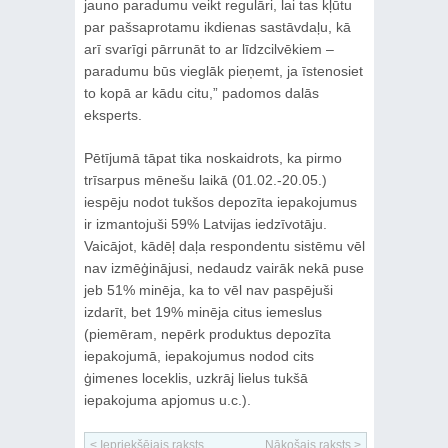
jauno paradumu veikt regulāri, lai tas kļūtu
par pašsaprotamu ikdienas sastāvdaļu, kā
arī svarīgi pārrunāt to ar līdzcilvēkiem –
paradumu būs vieglāk pieņemt, ja īstenosiet
to kopā ar kādu citu,” padomos dalās
eksperts.
Pētījumā tāpat tika noskaidrots, ka pirmo
trīsarpus mēnešu laikā (01.02.-20.05.)
iespēju nodot tukšos depozīta iepakojumus
ir izmantojuši 59% Latvijas iedzīvotāju.
Vaicājot, kādēļ daļa respondentu sistēmu vēl
nav izmēģinājusi, nedaudz vairāk nekā puse
jeb 51% minēja, ka to vēl nav paspējuši
izdarīt, bet 19% minēja citus iemeslus
(piemēram, nepērk produktus depozīta
iepakojumā, iepakojumus nodod cits
ģimenes loceklis, uzkrāj lielus tukšā
iepakojuma apjomus u.c.).
< Iepriekšējais raksts
Nākošais raksts >