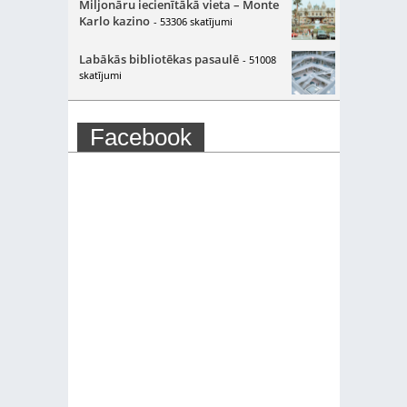
Miljonāru iecienītākā vieta – Monte
Karlo kazino
- 53306 skatījumi
Labākās bibliotēkas pasaulē
- 51008
skatījumi
Facebook