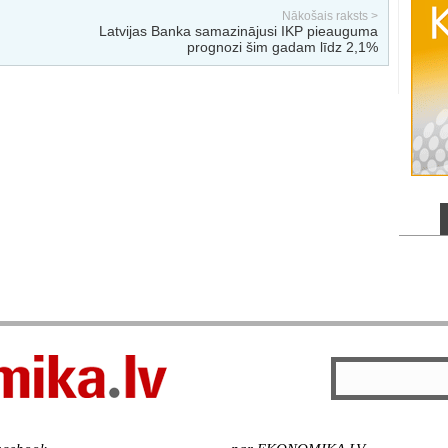
Nākošais raksts >
Latvijas Banka samazinājusi IKP pieauguma
prognozi šim gadam līdz 2,1%