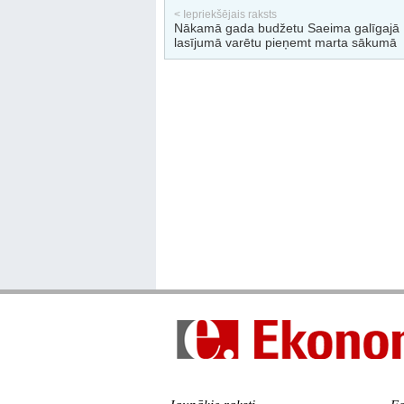
< Iepriekšējais raksts
Nākamā gada budžetu Saeima galīgajā
lasījumā varētu pieņemt marta sākumā