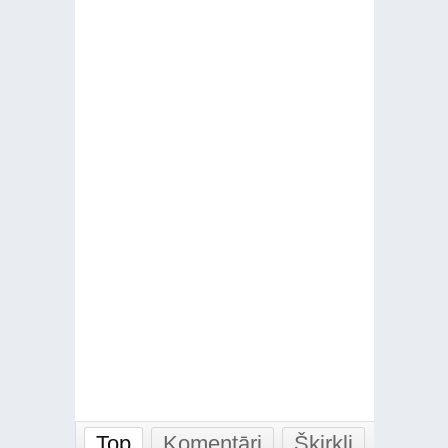
Top
Komentāri
Šķirkļi