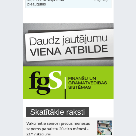
pieaugums
Skatītākie raksti
Vakcinētie seniori piecus mēnešus
saņems pabalstu 20 eiro mēnesī
-
23717 skatījumi