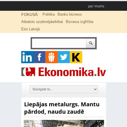
par mums
FOKUSĀ:
Politika
Banku bizness
Atbalsts uzņēmējdarbībai
Biznesa izglītība
Eiro Latvijā
Liepājas metalurgs. Mantu
pārdod, naudu zaudē