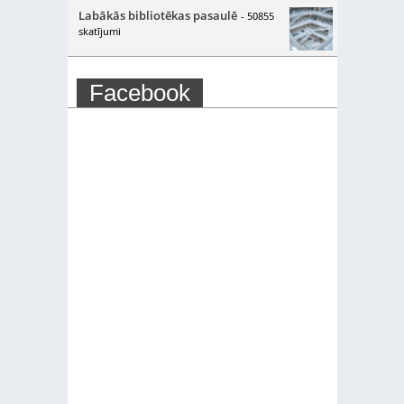
Labākās bibliotēkas pasaulē
- 50855
skatījumi
Facebook