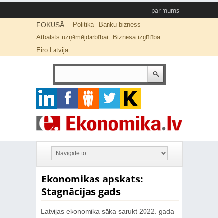
par mums
FOKUSĀ:
Politika
Banku bizness
Atbalsts uzņēmējdarbībai
Biznesa izglītība
Eiro Latvijā
Ekonomikas apskats:
Stagnācijas gads
Latvijas ekonomika sāka sarukt 2022. gada