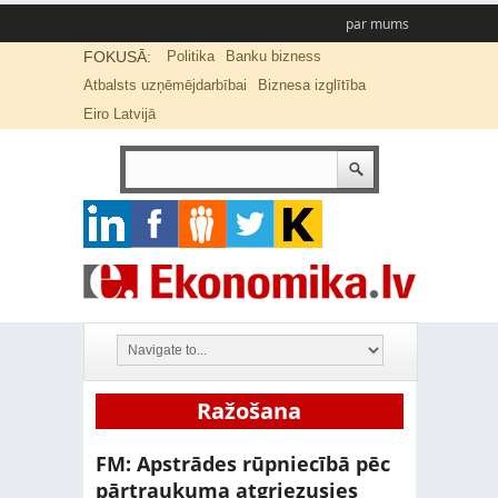
par mums
FOKUSĀ:
Politika
Banku bizness
Atbalsts uzņēmējdarbībai
Biznesa izglītība
Eiro Latvijā
Ražošana
FM: Apstrādes rūpniecībā pēc
pārtraukuma atgriezusies