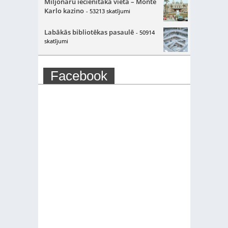
Miljonāru iecienītākā vieta – Monte
Karlo kazino
- 53213 skatījumi
Labākās bibliotēkas pasaulē
- 50914
skatījumi
Facebook