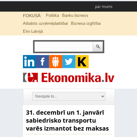
par mums
FOKUSĀ:
Politika
Banku bizness
Atbalsts uzņēmējdarbībai
Biznesa izglītība
Eiro Latvijā
31. decembrī un 1. janvārī
sabiedrisko transportu
varēs izmantot bez maksas