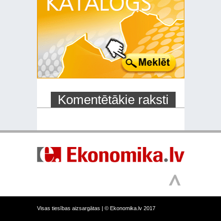
Komentētākie raksti
Visas tiesības aizsargātas |
© Ekonomika.lv 2017