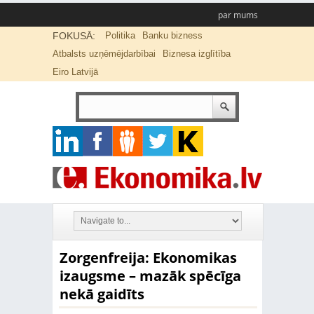
par mums
FOKUSĀ:
Politika
Banku bizness
Atbalsts uzņēmējdarbībai
Biznesa izglītība
Eiro Latvijā
Zorgenfreija: Ekonomikas
izaugsme – mazāk spēcīga
nekā gaidīts